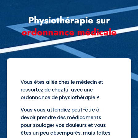
Physiothérapie sur
ordonnance médicale
Vous êtes allés chez le médecin et
ressortez de chez lui avec une
ordonnance de physiothérapie ?
Vous vous attendiez peut-être à
devoir prendre des médicaments
pour soulager vos douleurs et vous
êtes un peu désemparés, mais faites