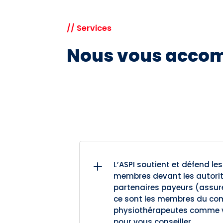
// Services
Nous vous acco
L
L’ASPI soutient et défend les
membres devant les autorit
partenaires payeurs (assureu
ce sont les membres du com
physiothérapeutes comme vo
pour vous conseiller.