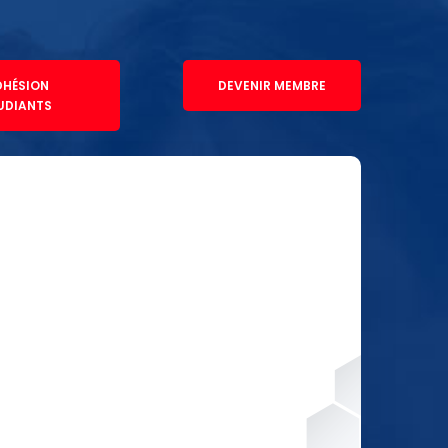
DHÉSION
DEVENIR MEMBRE
UDIANTS