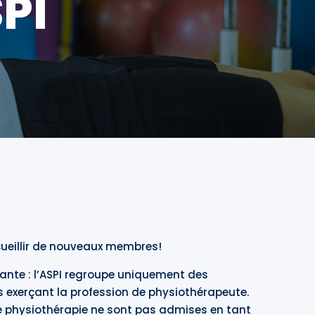
PI
ccueillir de nouveaux membres!
ante : l’ASPI regroupe uniquement des
 exerçant la profession de physiothérapeute.
e physiothérapie ne sont pas admises en tant