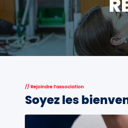
R
// Rejoindre l’association
Soyez les bienve