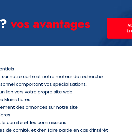
 ?
vos avantages
A
ÉT
entiels
t sur notre carte et notre moteur de recherche
rsonnel comportant vos spécialisations,
un lien vers votre propre site web
ue Mains Libres
uitement des annonces sur notre site
mbres
t, le comité et les commissions
es de comité, et d’en faire partie en cas d’intérêt