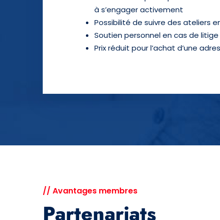
à
s’engager activement
Possibilité de suivre des ateliers 
Soutien personnel en cas de litig
Prix réduit pour l’achat d’une adr
// Avantages membres
Partenariats