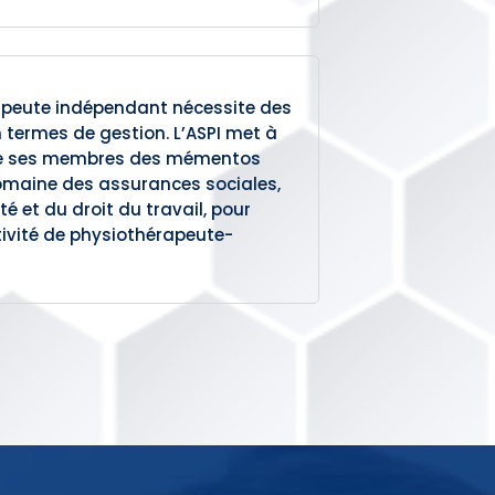
apeute indépendant nécessite des
termes de gestion. L’ASPI met à
 de ses membres des mémentos
domaine des assurances sociales,
té et du droit du travail, pour
tivité de physiothérapeute-