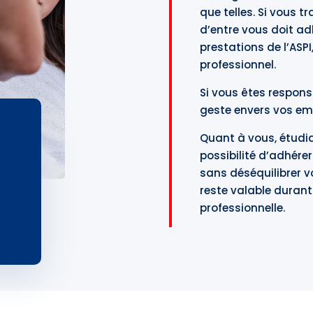
que telles. Si vous t
d’entre vous doit adh
prestations de l’ASPI
professionnel.
Si vous êtes respons
geste envers vos empl
Quant à vous, étudia
possibilité d’adhérer
sans déséquilibrer v
reste valable durant
professionnelle.