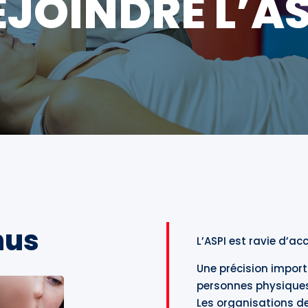
EJOINDRE L’AS
nus
L’ASPI est ravie d’a
Une précision import
personnes physiques
Les organisations d