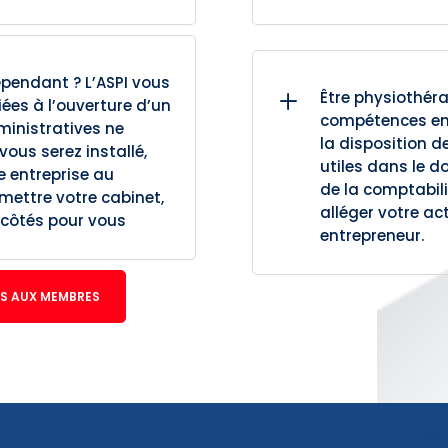
pendant ? L’ASPI vous
L
Être physiothér
ées à l’ouverture d’un
compétences en 
ministratives ne
la disposition
vous serez installé,
utiles dans le 
e entreprise au
de la comptabili
mettre votre cabinet,
alléger votre ac
 côtés pour vous
entrepreneur.
S AUX MEMBRES