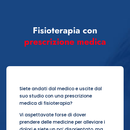
Fisioterapia con
prescrizione medica
Siete andati dal medico e uscite dal
suo studio con una prescrizione
medica di fisioterapia?
Vi aspettavate forse di dover
prendere delle medicine per alleviare i
dolori e siete un po’ disorientato, ma