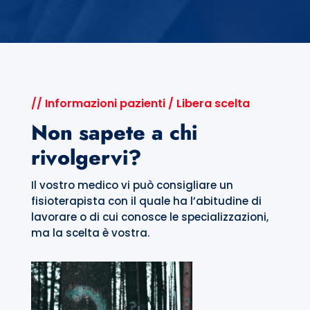
// Informazioni pazienti / Libera scelta
Non sapete a chi
rivolgervi?
Il vostro medico vi può consigliare un
fisioterapista con il quale ha l’abitudine di
lavorare o di cui conosce le specializzazioni,
ma la scelta è vostra.