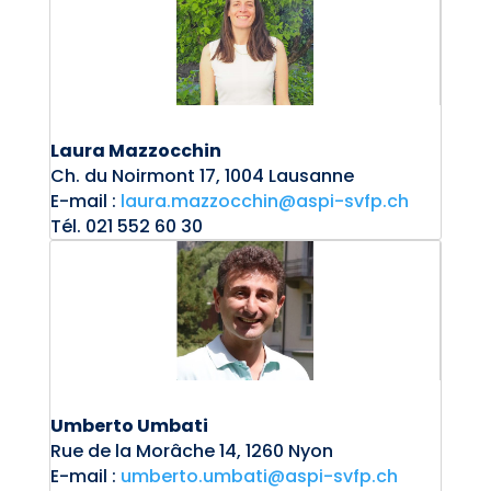
Laura Mazzocchin
Ch.
du Noirmont 17, 1004 Lausanne
E-mail :
laura.mazzocchin@aspi-svfp.ch
Tél. 021 552 60 30
Umberto Umbati
Rue de la Morâche 14, 1260 Nyon
E-mail :
umberto.umbati@aspi-svfp.ch