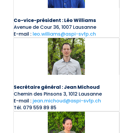
Co-vice-président : Léo Williams
Avenue de Cour 36, 1007 Lausanne
E-mail :
leo.williams@aspi-svfp.ch
Secrétaire général : Jean Michoud
Chemin des Pinsons 3,
1012 Lausanne
E-mail :
jean.michoud@aspi-svfp.ch
Tél. 079 559 89 85