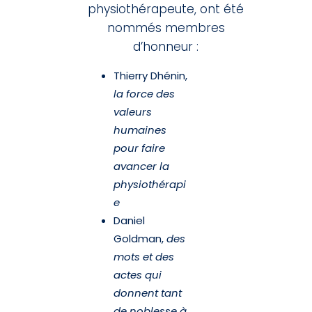
physiothérapeute, ont été
nommés membres
d’honneur :
Thierry Dhénin,
la force des
valeurs
humaines
pour faire
avancer la
physiothérapi
e
Daniel
Goldman,
des
mots et des
actes qui
donnent tant
de noblesse à