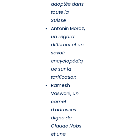
adoptée dans
toute la
Suisse
Antonin Moraz,
un regard
différent et un
savoir
encyclopédiq
ue sur la
tarification
Ramesh
Vaswani,
un
carnet
d’adresses
digne de
Claude Nobs
et une