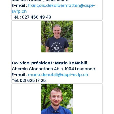
E-mail :
francois.dekalbermatten@aspi-
svfp.ch
Tél. :
027 456 49 49
Co-vice-président : Mario De Nobili
Chemin Clochetons 4bis, 1004 Lausanne
E-mail :
mario.denobili@aspi-svfp.ch
Tél. 021 625 17 25