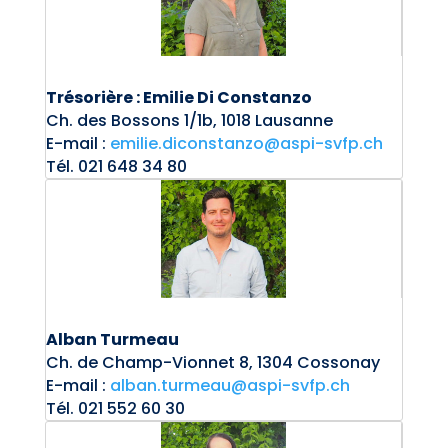
Trésorière : Emilie Di Constanzo
Ch.
des Bossons 1/1b, 1018 Lausanne
E-mail :
emilie.diconstanzo@aspi-svfp.ch
Tél. 021 648 34 80
Alban Turmeau
Ch.
de Champ-Vionnet 8, 1304 Cossonay
E-mail :
alban.turmeau@aspi-svfp.ch
Tél. 021 552 60 30