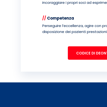
incoraggiare i propri soci ad esprime
//
Competenza
Perseguire l’eccellenza, agire con p
disposizione dei pazienti prestazioni
CODICE DI DEO