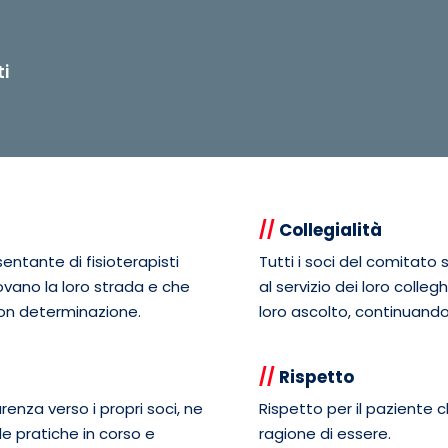
ti
//
Collegialità
sentante di fisioterapisti
Tutti i soci del comitato
ovano la loro strada e che
al servizio dei loro colleg
 con determinazione.
loro ascolto, continuando 
//
Rispetto
Rispetto per il paziente 
arenza verso i propri soci, ne
ragione di essere.
le pratiche in corso e