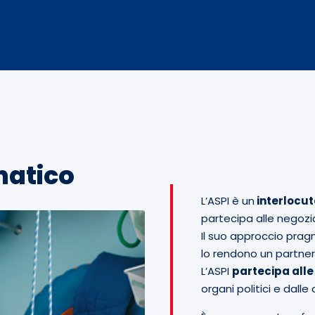
matico
L’ASPI è un
interlocut
partecipa alle negoziaz
Il suo approccio prag
lo rendono un partner 
L’ASPI
partecipa alle
organi politici e dalle