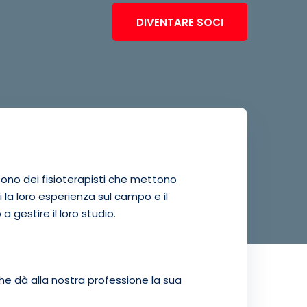
DIVENTARE SOCI
 sono dei fisioterapisti che mettono
hi la loro esperienza sul campo e il
a gestire il loro studio.
che dà alla nostra professione la sua