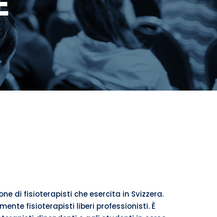
E
ne di fisioterapisti che esercita in Svizzera.
nte fisioterapisti liberi professionisti. È