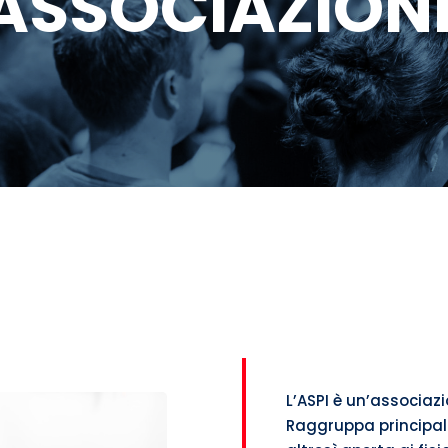
ASSOCIAZION
L’ASPI è un’associazio
Raggruppa principalme