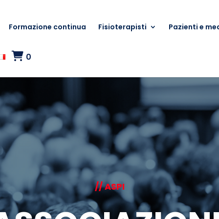
Formazione continua
Fisioterapisti
Pazienti e med
0
// ASPI