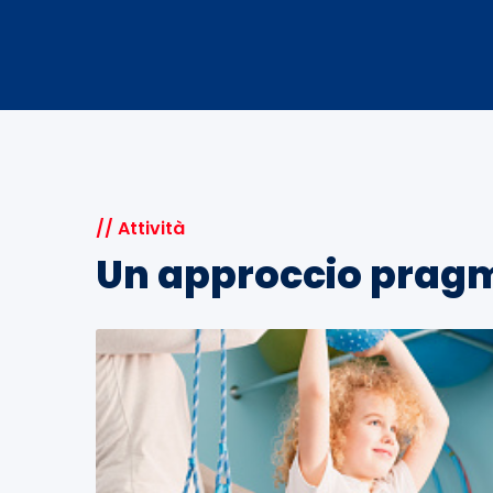
// Attività
Un approccio prag