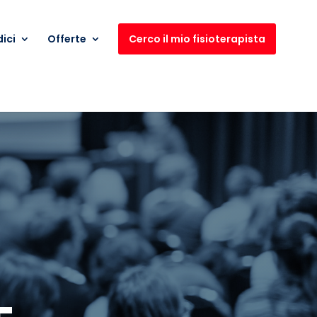
ici
Offerte
Cerco il mio fisioterapista