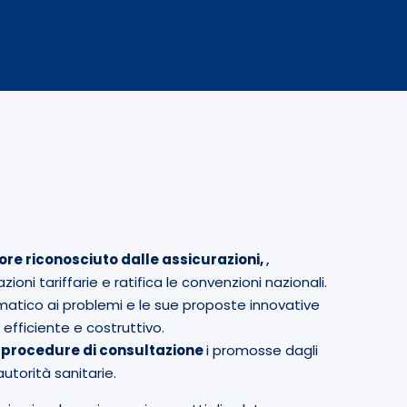
ore riconosciuto dalle assicurazioni,
,
ioni tariffarie e ratifica le convenzioni nazionali.
matico ai problemi e le sue proposte innovative
efficiente e costruttivo.
 procedure di consultazione
i promosse dagli
 autorità sanitarie.