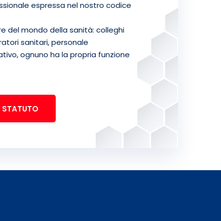
essionale espressa nel nostro codice
re del mondo della sanità: colleghi
ratori sanitari, personale
ivo, ognuno ha la propria funzione
STATUTO