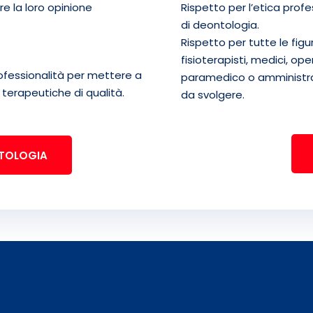
Rispetto per l’etica prof
re la loro opinione
di deontologia.
Rispetto per tutte le figu
fisioterapisti, medici, ope
rofessionalità per mettere a
paramedico o amministrat
 terapeutiche di qualità.
da svolgere.
NTOLOGIA