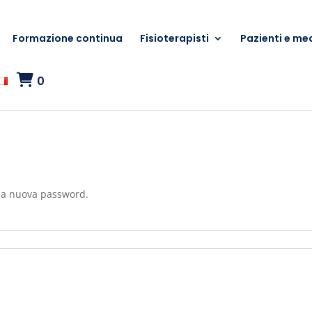
Formazione continua
Fisioterapisti
Pazienti e med
0
una nuova password.